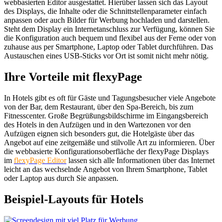
webbasierten Editor ausgestattet. Hierüber lassen sich das Layout
des Displays, die Inhalte oder die Schnittstellenparameter einfach
anpassen oder auch Bilder für Werbung hochladen und darstellen.
Steht dem Display ein Internetanschluss zur Verfügung, können Sie
die Konfiguration auch bequem und flexibel aus der Ferne oder von
zuhause aus per Smartphone, Laptop oder Tablet durchführen. Das
Austauschen eines USB-Sticks vor Ort ist somit nicht mehr nötig.
Ihre Vorteile mit flexyPage
In Hotels gibt es oft für Gäste und Tagungsbesucher viele Angebote
von der Bar, dem Restaurant, über den Spa-Bereich, bis zum
Fitnesscenter. Große Begrüßungsbildschirme im Eingangsbereich
des Hotels in den Aufzügen und in den Wartezonen vor den
Aufzügen eignen sich besonders gut, die Hotelgäste über das
Angebot auf eine zeitgemäße und stilvolle Art zu informieren. Über
die webbasierte Konfigurationsoberfläche der flexyPage Displays
im
flexyPage Editor
lassen sich alle Informationen über das Internet
leicht an das wechselnde Angebot von Ihrem Smartphone, Tablet
oder Laptop aus durch Sie anpassen.
Beispiel-Layouts für Hotels