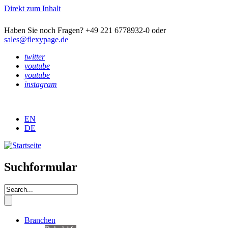
Direkt zum Inhalt
Haben Sie noch Fragen? +49 221 6778932-0 oder
sales@flexypage.de
twitter
youtube
youtube
instagram
EN
DE
Suchformular
Branchen