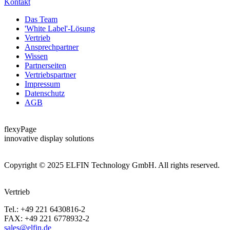
Kontakt
Das Team
'White Label'-Lösung
Vertrieb
Ansprechpartner
Wissen
Partnerseiten
Vertriebspartner
Impressum
Datenschutz
AGB
flexyPage
innovative display solutions
Copyright © 2025 ELFIN Technology GmbH. All rights reserved.
Vertrieb
Tel.: +49 221 6430816-2
FAX: +49 221 6778932-2
sales@elfin.de