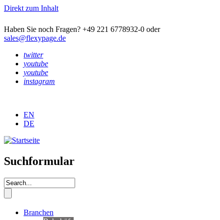
Direkt zum Inhalt
Haben Sie noch Fragen? +49 221 6778932-0 oder
sales@flexypage.de
twitter
youtube
youtube
instagram
EN
DE
Suchformular
Branchen